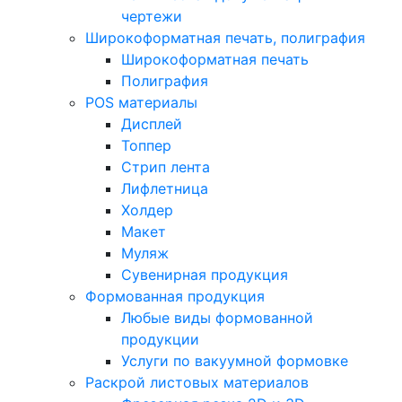
чертежи
Широкоформатная печать, полиграфия
Широкоформатная печать
Полиграфия
POS материалы
Дисплей
Топпер
Стрип лента
Лифлетница
Холдер
Макет
Муляж
Сувенирная продукция
Формованная продукция
Любые виды формованной
продукции
Услуги по вакуумной формовке
Раскрой листовых материалов