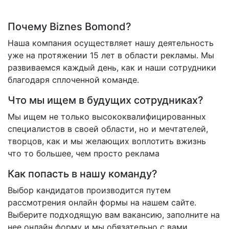
Почему Biznes Bomond?
Наша компания осуществляет нашу деятельность
уже на протяжении 15 лет в области рекламы. Мы
развиваемся каждый день, как и наши сотрудники
благодаря сплоченной команде.
Что мы ищем в будущих сотрудниках?
Мы ищем не только высококвалифицированных
специалистов в своей области, но и мечтателей,
творцов, как и мы желающих воплотить вжизнь
что то большее, чем просто реклама
Как попасть в нашу команду?
Выбор кандидатов производится путем
рассмотрения онлайн формы на нашем сайте.
Выберите подходящую вам вакансию, заполните на
нее онлайн форму и мы обязательно с вами