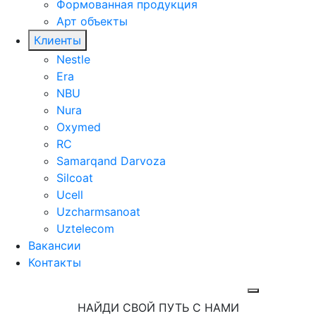
Формованная продукция
Арт объекты
Клиенты
Nestle
Era
NBU
Nura
Oxymed
RC
Samarqand Darvoza
Silcoat
Ucell
Uzcharmsanoat
Uztelecom
Вакансии
Контакты
НАЙДИ СВОЙ ПУТЬ С НАМИ