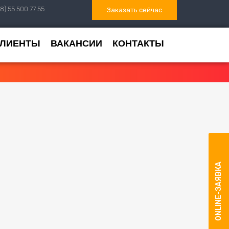
8) 55 500 77 55
Заказать сейчас
КЛИЕНТЫ
ВАКАНСИИ
КОНТАКТЫ
ONLINE-ЗАЯВКА