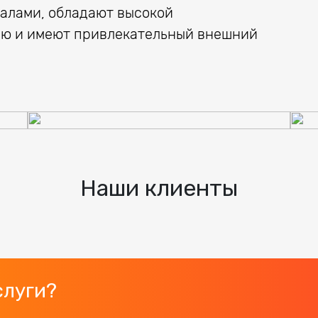
алами, обладают высокой
ью и имеют привлекательный внешний
Наши клиенты
слуги?