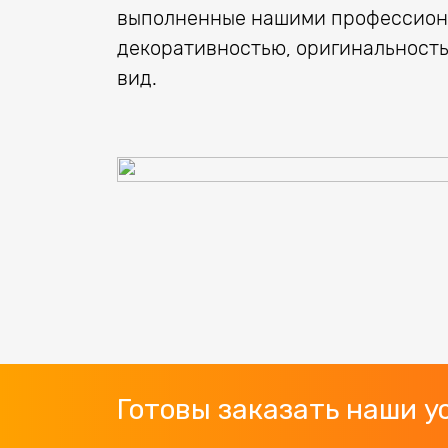
выполненные нашими профессион
декоративностью, оригинальност
вид.
Готовы заказать наши у