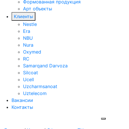
Формованная продукция
Арт объекты
Клиенты
Nestle
Era
NBU
Nura
Oxymed
RC
Samarqand Darvoza
Silcoat
Ucell
Uzcharmsanoat
Uztelecom
Вакансии
Контакты