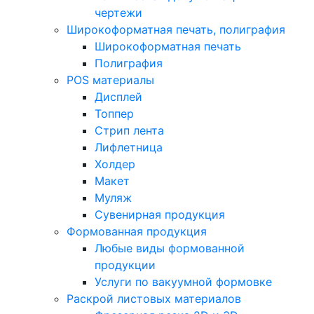
чертежи
Широкоформатная печать, полиграфия
Широкоформатная печать
Полиграфия
POS материалы
Дисплей
Топпер
Стрип лента
Лифлетница
Холдер
Макет
Муляж
Сувенирная продукция
Формованная продукция
Любые виды формованной
продукции
Услуги по вакуумной формовке
Раскрой листовых материалов