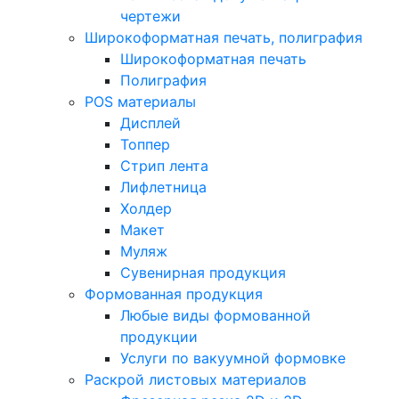
чертежи
Широкоформатная печать, полиграфия
Широкоформатная печать
Полиграфия
POS материалы
Дисплей
Топпер
Стрип лента
Лифлетница
Холдер
Макет
Муляж
Сувенирная продукция
Формованная продукция
Любые виды формованной
продукции
Услуги по вакуумной формовке
Раскрой листовых материалов