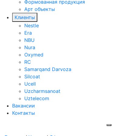
Формованная продукция
Арт объекты
Клиенты
Nestle
Era
NBU
Nura
Oxymed
RC
Samarqand Darvoza
Silcoat
Ucell
Uzcharmsanoat
Uztelecom
Вакансии
Контакты