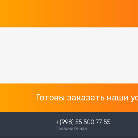
Готовы заказать наши у
+(998) 55 500 77 55
Позвоните нам