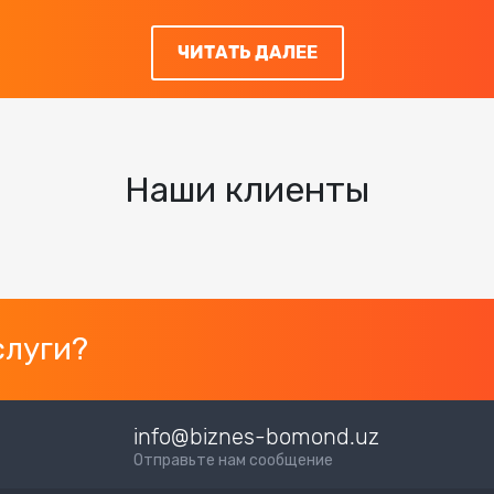
ЧИТАТЬ ДАЛЕЕ
Наши клиенты
слуги?
info@biznes-bomond.uz
Отправьте нам сообщение