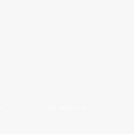
ов
Человек персонала