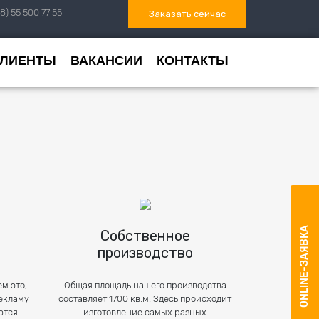
8) 55 500 77 55
Заказать сейчас
КЛИЕНТЫ
ВАКАНСИИ
КОНТАКТЫ
ONLINE-ЗАЯВКА
Собственное
производство
м это,
Общая площадь нашего производства
екламу
составляет 1700 кв.м. Здесь происходит
ются
изготовление самых разных