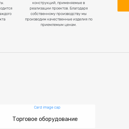
ты.
конструкций, применяемые в
водится
реализации проектов. Благодаря
каждого
собственному производству мы
кта
производим качественные изделия по
приемлемым ценам.
Торговое оборудование