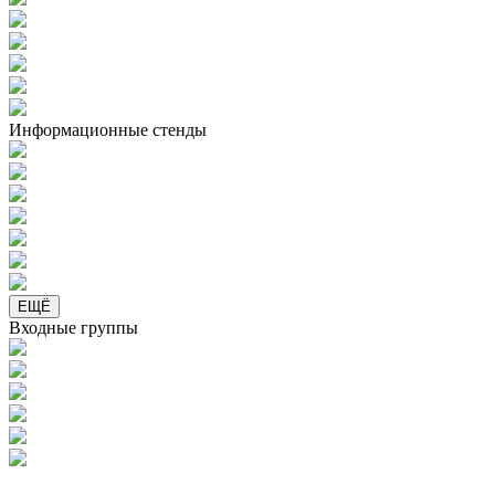
Информационные стенды
ЕЩЁ
Входные группы