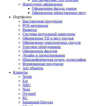
Новогоднее оформление
Оформление фасада здания
Оформление общественных мест
Портфолио
Выставочная продукция
POS материалы
Вывески
Системы визуальной навигации
Оформление ТЦ и мест продаж
Оформление транспортных средств
Торговое оборудование
Оформление фасадов
Дизайн и проектирование
Широкоформатная печать, полиграфия
Формованная продукция
Арт объекты
Клиенты
Nestle
Era
NBU
Nura
Oxymed
RC
Samarqand Darvoza