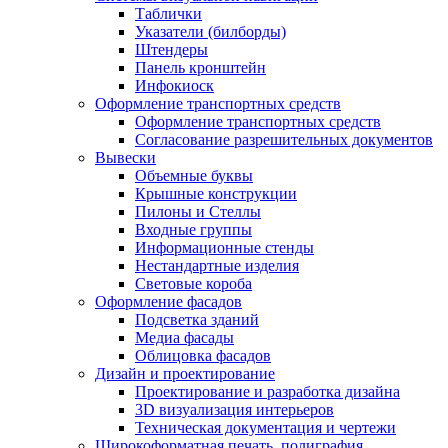
Таблички
Указатели (билборды)
Штендеры
Панель кронштейн
Инфокиоск
Оформление транспортных средств
Оформление транспортных средств
Согласование разрешительных документов
Вывески
Объемные буквы
Крышные конструкции
Пилоны и Стеллы
Входные группы
Информационные стенды
Нестандартные изделия
Световые короба
Оформление фасадов
Подсветка зданий
Медиа фасады
Облицовка фасадов
Дизайн и проектирование
Проектирование и разработка дизайна
3D визуализация интерьеров
Техническая документация и чертежи
Широкоформатная печать, полиграфия