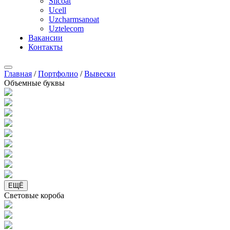
Silcoat
Ucell
Uzcharmsanoat
Uztelecom
Вакансии
Контакты
Главная
/
Портфолио
/
Вывески
Объемные буквы
ЕЩЁ
Световые короба