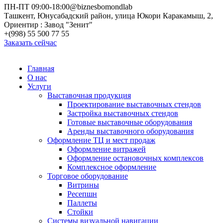
ПН-ПТ 09:00-18:00
@biznesbomondlab
Ташкент, Юнусабадский район, улица Юкори Каракамыш, 2,
Ориентир : Завод "Зенит"
+(998) 55 500 77 55
Заказать сейчас
Главная
О нас
Услуги
Выставочная продукция
Проектирование выставочных стендов
Застройка выставочных стендов
Готовые выставочные оборудования
Аренды выставочного оборудования
Оформление ТЦ и мест продаж
Оформление витражей
Оформление остановочных комплексов
Комплексное оформление
Торговое оборудование
Витрины
Ресепшн
Паллеты
Стойки
Системы визуальной навигации