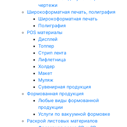
чертежи
Широкоформатная печать, полиграфия
Широкоформатная печать
Полиграфия
POS материалы
Дисплей
Топпер
Стрип лента
Лифлетница
Холдер
Макет
Муляж
Сувенирная продукция
Формованная продукция
Любые виды формованной
продукции
Услуги по вакуумной формовке
Раскрой листовых материалов