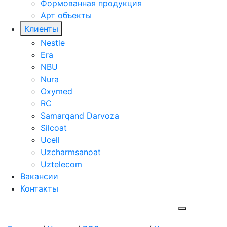
Формованная продукция
Арт объекты
Клиенты
Nestle
Era
NBU
Nura
Oxymed
RC
Samarqand Darvoza
Silcoat
Ucell
Uzcharmsanoat
Uztelecom
Вакансии
Контакты