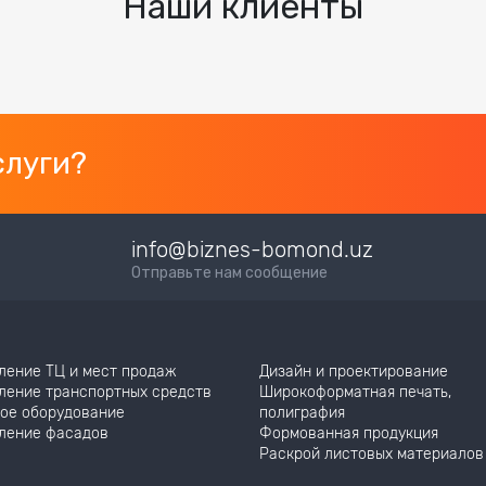
Наши клиенты
слуги?
info@biznes-bomond.uz
Отправьте нам сообщение
ление ТЦ и мест продаж
Дизайн и проектирование
ление транспортных средств
Широкоформатная печать,
ое оборудование
полиграфия
ление фасадов
Формованная продукция
Раскрой листовых материалов