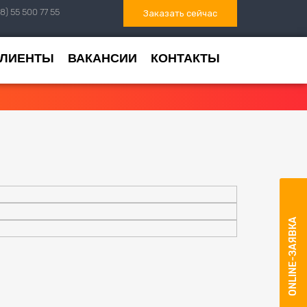
8) 55 500 77 55
Заказать сейчас
КЛИЕНТЫ
ВАКАНСИИ
КОНТАКТЫ
ONLINE-ЗАЯВКА